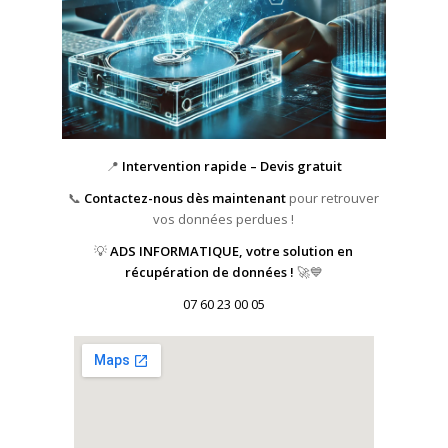
📍
Intervention rapide – Devis gratuit
📞
Contactez-nous dès maintenant
pour retrouver
vos données perdues !
💡
ADS INFORMATIQUE, votre solution en
récupération de données !
🚀💙
07 60 23 00 05