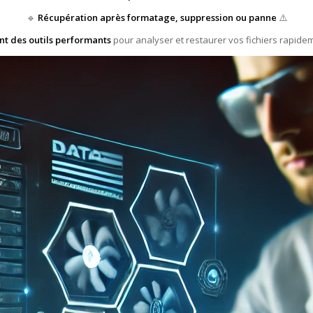
🔹
Récupération après formatage, suppression ou panne
⚠️
ent des outils performants
pour analyser et restaurer vos fichiers rapidem