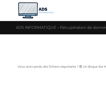
ADS INFORMATIQUE – Récupération de donnée
Vous avez perdu des fichiers importants ? 😨 Un disque dur 