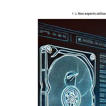
👨‍💻
Nos experts utilis