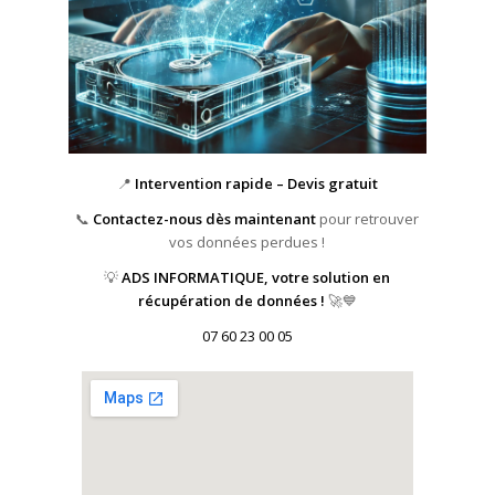
📍
Intervention rapide – Devis gratuit
📞
Contactez-nous dès maintenant
pour retrouver
vos données perdues !
💡
ADS INFORMATIQUE, votre solution en
récupération de données !
🚀💙
07 60 23 00 05