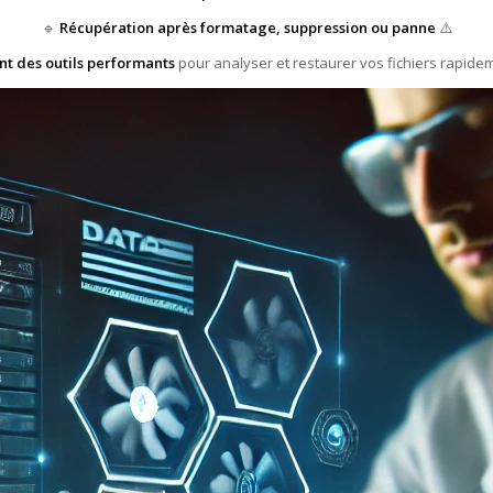
🔹
Récupération après formatage, suppression ou panne
⚠️
ent des outils performants
pour analyser et restaurer vos fichiers rapidem