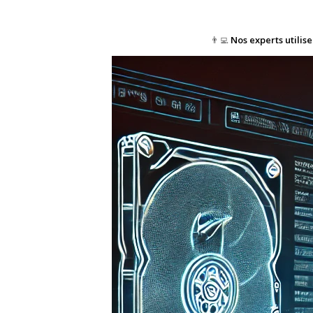
👨‍💻
Nos experts utilis