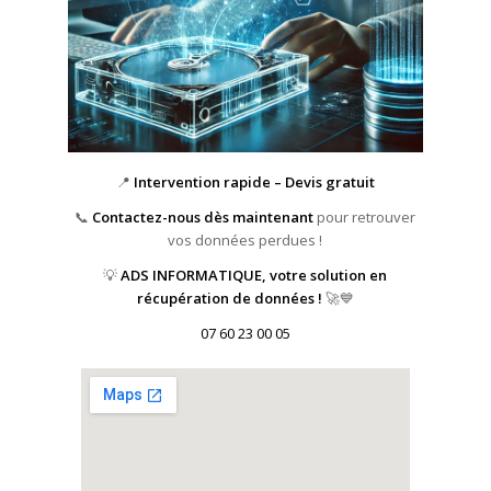
📍
Intervention rapide – Devis gratuit
📞
Contactez-nous dès maintenant
pour retrouver
vos données perdues !
💡
ADS INFORMATIQUE, votre solution en
récupération de données !
🚀💙
07 60 23 00 05