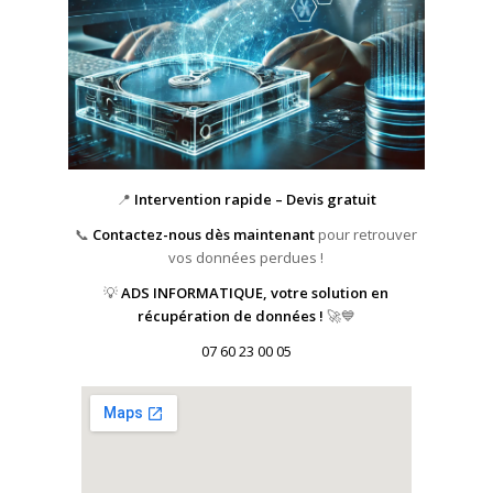
📍
Intervention rapide – Devis gratuit
📞
Contactez-nous dès maintenant
pour retrouver
vos données perdues !
💡
ADS INFORMATIQUE, votre solution en
récupération de données !
🚀💙
07 60 23 00 05