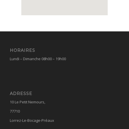
HORAIRES
Lundi – Dimanche 08h00 – 19h00
ADRESSE
10 Le Petit Nemours,
77710
Lorrez-Le-Bocage-Préaux