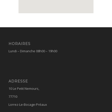
HORAIRES
Lundi – Dimanche 08h00 – 19h00
ADRESSE
10 Le Petit Nemours,
77710
Lorrez-Le-Bocage-Préaux