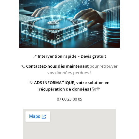
📍
Intervention rapide – Devis gratuit
📞
Contactez-nous dès maintenant
pour retrouver
vos données perdues !
💡
ADS INFORMATIQUE, votre solution en
récupération de données !
🚀💙
07 60 23 00 05