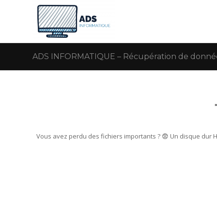
ADS INFORMATIQUE – Récupération de données
Vous avez perdu des fichiers importants ? 😨 Un disque dur 