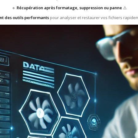
🔹
Récupération après formatage, suppression ou panne
⚠️
ent des outils performants
pour analyser et restaurer vos fichiers rapidem