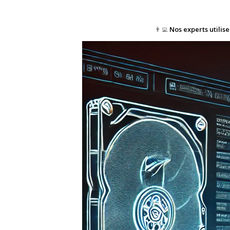
👨‍💻
Nos experts utilis