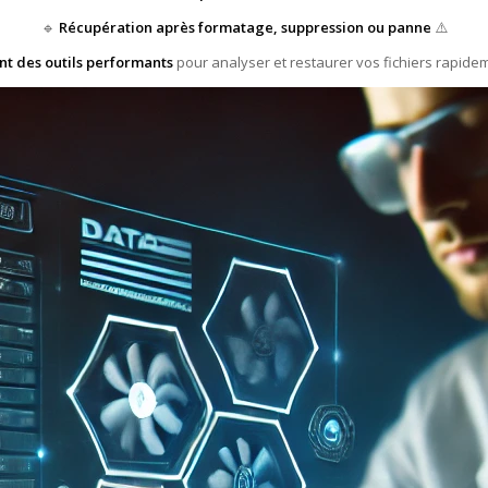
🔹
Récupération après formatage, suppression ou panne
⚠️
ent des outils performants
pour analyser et restaurer vos fichiers rapidem