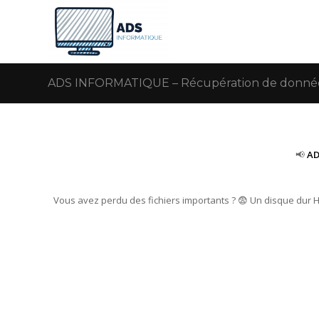
ADS INFORMATIQUE – Récupération de données
📢
AD
Vous avez perdu des fichiers importants ? 😨 Un disque dur 