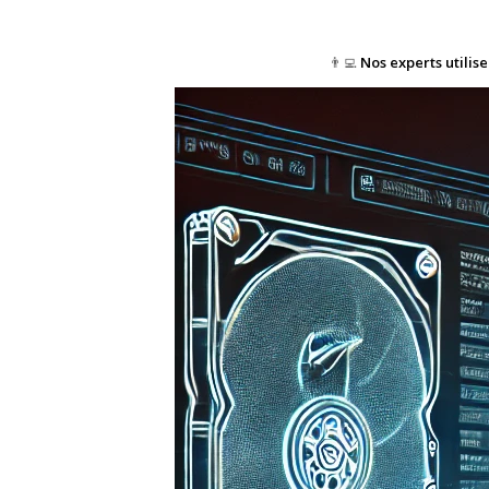
👨‍💻
Nos experts utilis