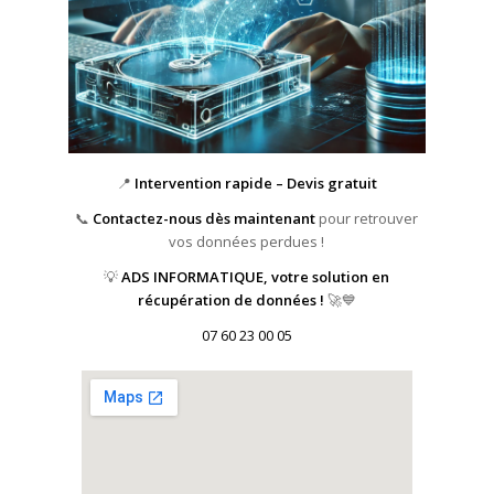
📍
Intervention rapide – Devis gratuit
📞
Contactez-nous dès maintenant
pour retrouver
vos données perdues !
💡
ADS INFORMATIQUE, votre solution en
récupération de données !
🚀💙
07 60 23 00 05