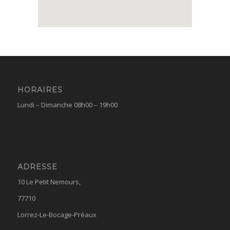
HORAIRES
Lundi – Dimanche 08h00 – 19h00
ADRESSE
10 Le Petit Nemours,
77710
Lorrez-Le-Bocage-Préaux