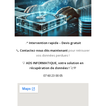
📍
Intervention rapide – Devis gratuit
📞
Contactez-nous dès maintenant
pour retrouver
vos données perdues !
💡
ADS INFORMATIQUE, votre solution en
récupération de données !
🚀💙
07 60 23 00 05