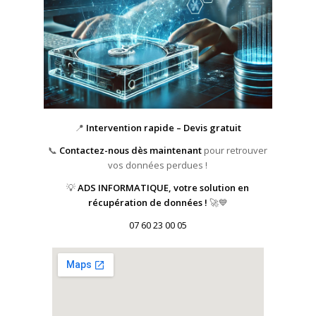
📍
Intervention rapide – Devis gratuit
📞
Contactez-nous dès maintenant
pour retrouver
vos données perdues !
💡
ADS INFORMATIQUE, votre solution en
récupération de données !
🚀💙
07 60 23 00 05