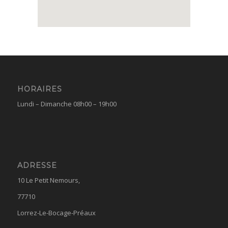
HORAIRES
Lundi – Dimanche 08h00 – 19h00
ADRESSE
10 Le Petit Nemours,
77710
Lorrez-Le-Bocage-Préaux