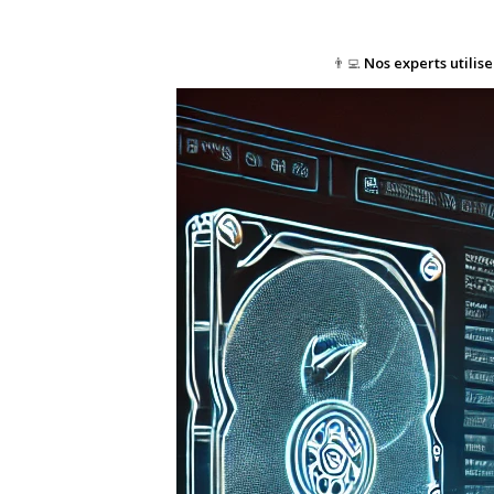
👨‍💻
Nos experts utilis