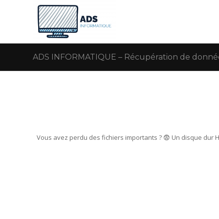
ADS INFORMATIQUE – Récupération de données 
Vous avez perdu des fichiers importants ? 😨 Un disque dur 