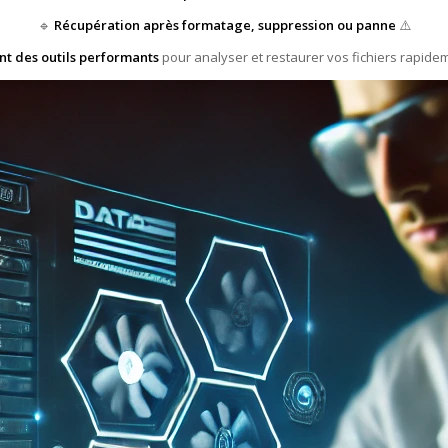
🔹
Récupération après formatage, suppression ou panne
⚠️
ent des outils performants
pour analyser et restaurer vos fichiers rapidem