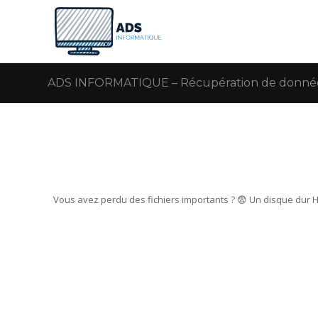
ADS INFORMATIQUE – Récupération de données
Vous avez perdu des fichiers importants ? 😨 Un disque dur 