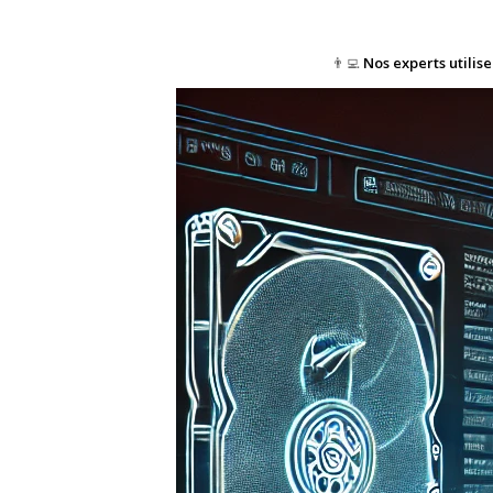
👨‍💻
Nos experts utilis