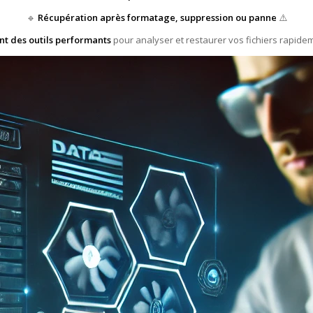
🔹
Récupération après formatage, suppression ou panne
⚠️
ent des outils performants
pour analyser et restaurer vos fichiers rapidem