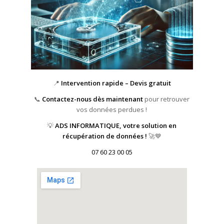
📍
Intervention rapide – Devis gratuit
📞
Contactez-nous dès maintenant
pour retrouver
vos données perdues !
💡
ADS INFORMATIQUE, votre solution en
récupération de données !
🚀💙
07 60 23 00 05