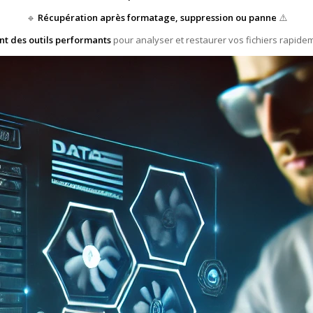
🔹
Récupération après formatage, suppression ou panne
⚠️
ent des outils performants
pour analyser et restaurer vos fichiers rapidem