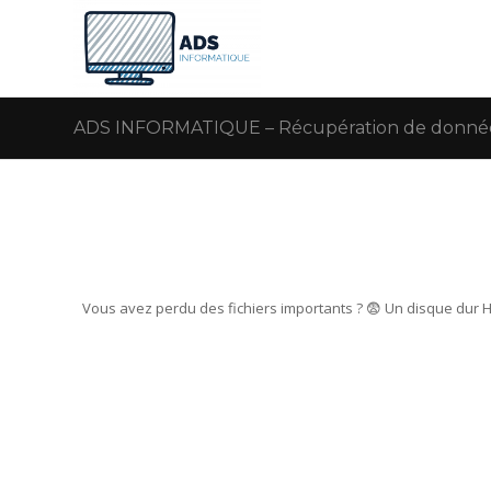
ADS INFORMATIQUE – Récupération de données
Vous avez perdu des fichiers importants ? 😨 Un disque dur 