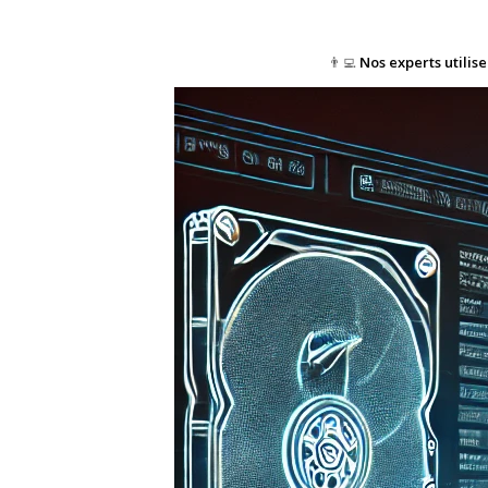
👨‍💻
Nos experts utilis