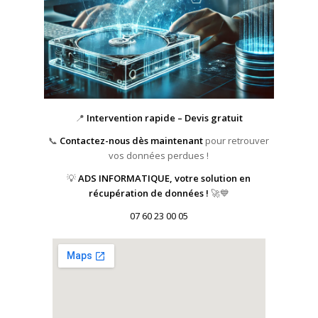
📍
Intervention rapide – Devis gratuit
📞
Contactez-nous dès maintenant
pour retrouver
vos données perdues !
💡
ADS INFORMATIQUE, votre solution en
récupération de données !
🚀💙
07 60 23 00 05