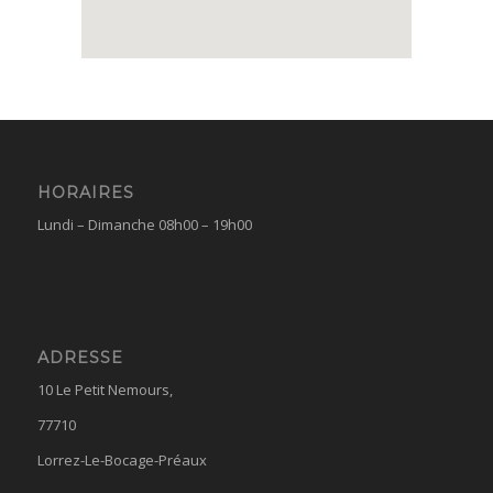
HORAIRES
Lundi – Dimanche 08h00 – 19h00
ADRESSE
10 Le Petit Nemours,
77710
Lorrez-Le-Bocage-Préaux