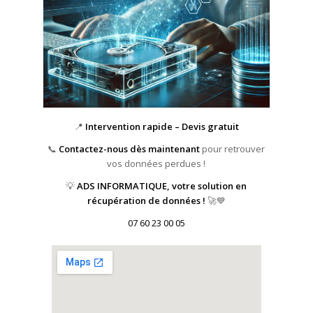
📍
Intervention rapide – Devis gratuit
📞
Contactez-nous dès maintenant
pour retrouver
vos données perdues !
💡
ADS INFORMATIQUE, votre solution en
récupération de données !
🚀💙
07 60 23 00 05