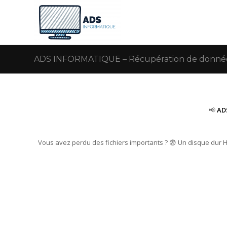
ADS INFORMATIQUE – Récupération de données 
📢
AD
Vous avez perdu des fichiers importants ? 😨 Un disque dur 