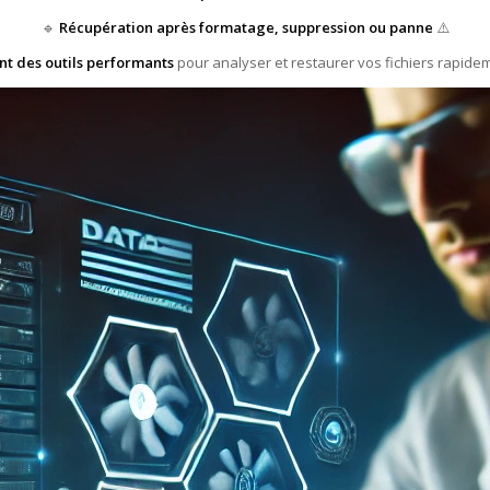
🔹
Récupération après formatage, suppression ou panne
⚠️
ent des outils performants
pour analyser et restaurer vos fichiers rapidem