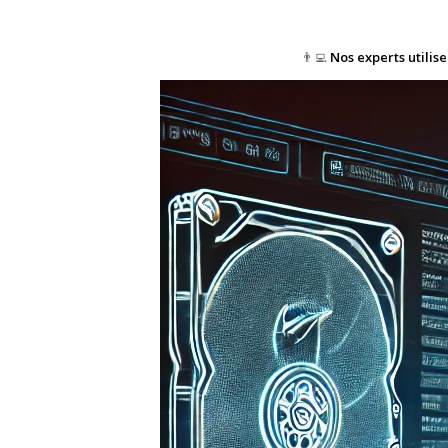
👨‍💻
Nos experts utilis