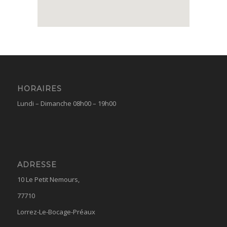
HORAIRES
Lundi – Dimanche 08h00 – 19h00
ADRESSE
10 Le Petit Nemours,
77710
Lorrez-Le-Bocage-Préaux