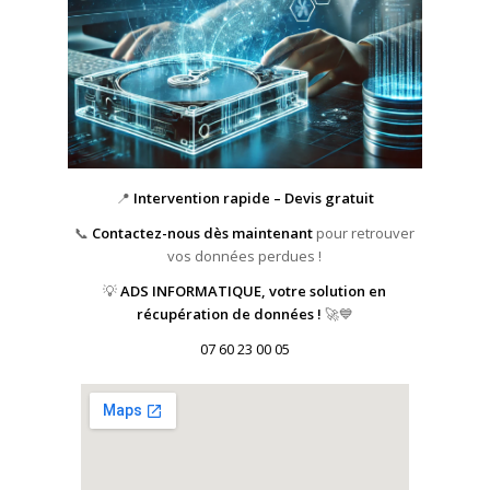
📍
Intervention rapide – Devis gratuit
📞
Contactez-nous dès maintenant
pour retrouver
vos données perdues !
💡
ADS INFORMATIQUE, votre solution en
récupération de données !
🚀💙
07 60 23 00 05