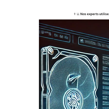
👨‍💻
Nos experts utilis