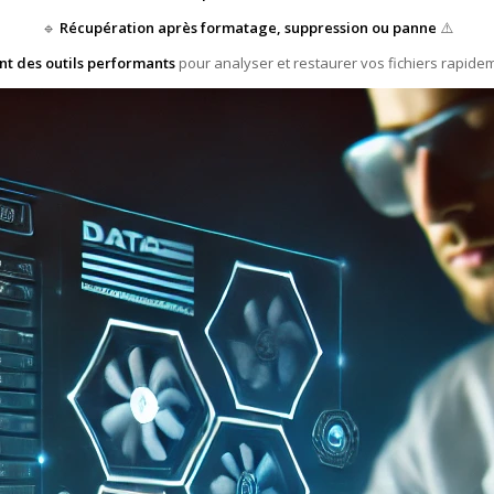
🔹
Récupération après formatage, suppression ou panne
⚠️
ent des outils performants
pour analyser et restaurer vos fichiers rapidem