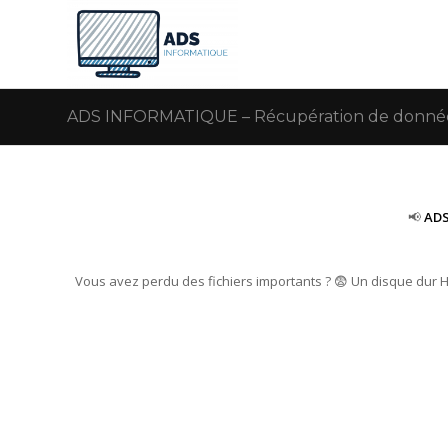
ADS INFORMATIQUE – Récupération de données 
📢
ADS
Vous avez perdu des fichiers importants ? 😨 Un disque dur 