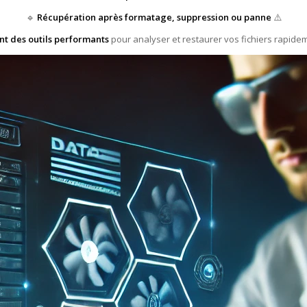
🔹
Récupération après formatage, suppression ou panne
⚠️
ent des outils performants
pour analyser et restaurer vos fichiers rapidem