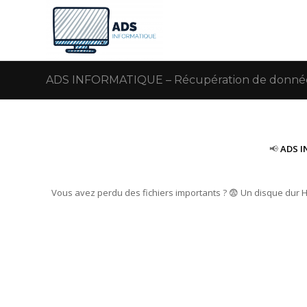
ADS INFORMATIQUE – Récupération de données 
📢
ADS I
Vous avez perdu des fichiers importants ? 😨 Un disque dur 