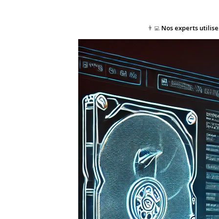
👨‍💻
Nos experts utilis