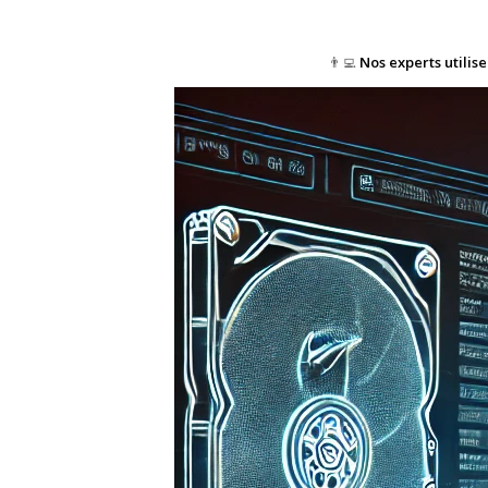
👨‍💻
Nos experts utilis