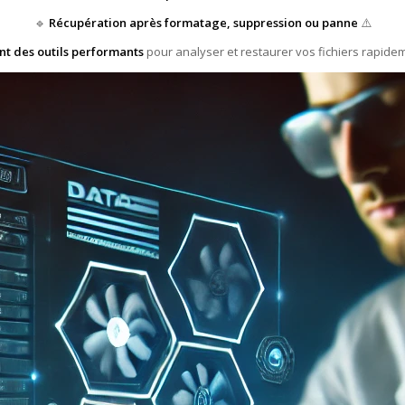
🔹
Récupération après formatage, suppression ou panne
⚠️
ent des outils performants
pour analyser et restaurer vos fichiers rapidem