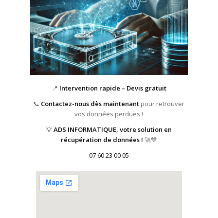
📍
Intervention rapide – Devis gratuit
📞
Contactez-nous dès maintenant
pour retrouver
vos données perdues !
💡
ADS INFORMATIQUE, votre solution en
récupération de données !
🚀💙
07 60 23 00 05