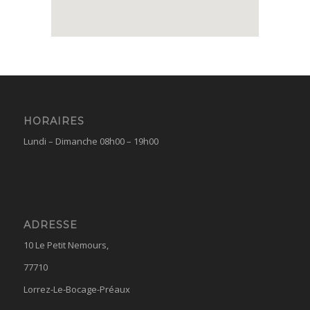
HORAIRES
Lundi – Dimanche 08h00 – 19h00
ADRESSE
10 Le Petit Nemours,
77710
Lorrez-Le-Bocage-Préaux