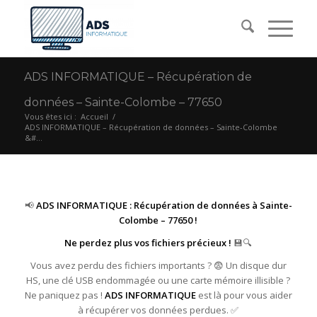
ADS INFORMATIQUE – Récupération de
données – Sainte-Colombe – 77650
Vous êtes ici :
Accueil
/
ADS INFORMATIQUE – Récupération de données – Sainte-Colombe
&#...
📢
ADS INFORMATIQUE : Récupération de données à Sainte-
Colombe – 77650 !
Ne perdez plus vos fichiers précieux !
💾🔍
Vous avez perdu des fichiers importants ? 😨 Un disque dur
HS, une clé USB endommagée ou une carte mémoire illisible ?
Ne paniquez pas !
ADS INFORMATIQUE
est là pour vous aider
à récupérer vos données perdues. ✅