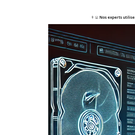
👨‍💻
Nos experts utilis