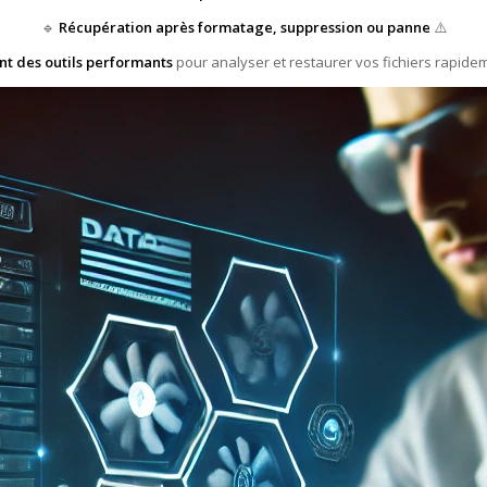
🔹
Récupération après formatage, suppression ou panne
⚠️
ent des outils performants
pour analyser et restaurer vos fichiers rapidem