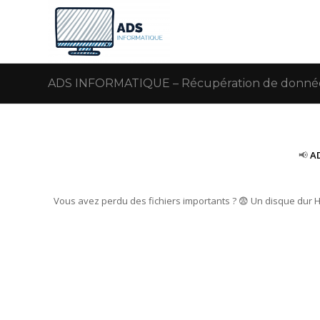
ADS INFORMATIQUE – Récupération de données –
📢
AD
Vous avez perdu des fichiers importants ? 😨 Un disque dur 