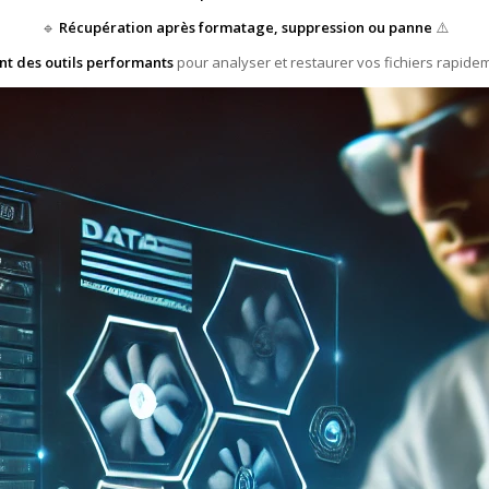
🔹
Récupération après formatage, suppression ou panne
⚠️
ent des outils performants
pour analyser et restaurer vos fichiers rapidem