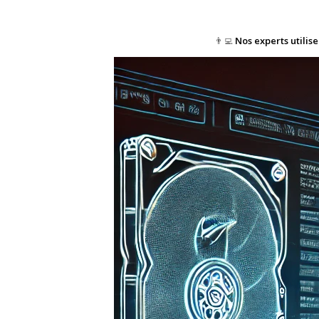
👨‍💻
Nos experts utilis