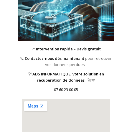
📍
Intervention rapide – Devis gratuit
📞
Contactez-nous dès maintenant
pour retrouver
vos données perdues !
💡
ADS INFORMATIQUE, votre solution en
récupération de données !
🚀💙
07 60 23 00 05