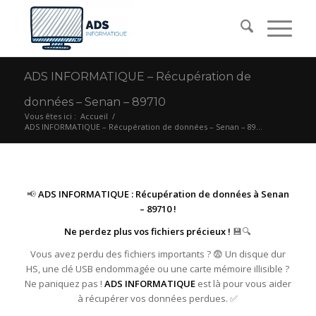
ADS INFORMATIQUE – Récupération de
données – Senan – 89710
Vous êtes ici :
Accueil
/
ADS INFORMATIQUE – Récupération de données – Senan – 89...
📢
ADS INFORMATIQUE : Récupération de données à Senan
– 89710 !
Ne perdez plus vos fichiers précieux !
💾🔍
Vous avez perdu des fichiers importants ? 😨 Un disque dur
HS, une clé USB endommagée ou une carte mémoire illisible ?
Ne paniquez pas !
ADS INFORMATIQUE
est là pour vous aider
à récupérer vos données perdues. ✅