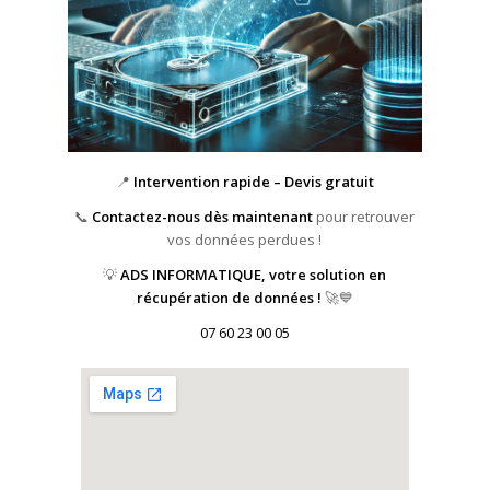
📍
Intervention rapide – Devis gratuit
📞
Contactez-nous dès maintenant
pour retrouver
vos données perdues !
💡
ADS INFORMATIQUE, votre solution en
récupération de données !
🚀💙
07 60 23 00 05