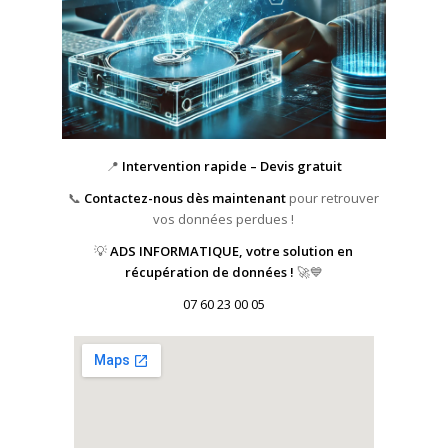
📍
Intervention rapide – Devis gratuit
📞
Contactez-nous dès maintenant
pour retrouver
vos données perdues !
💡
ADS INFORMATIQUE, votre solution en
récupération de données !
🚀💙
07 60 23 00 05