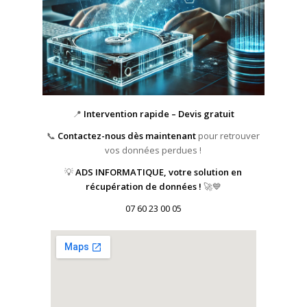
📍
Intervention rapide – Devis gratuit
📞
Contactez-nous dès maintenant
pour retrouver
vos données perdues !
💡
ADS INFORMATIQUE, votre solution en
récupération de données !
🚀💙
07 60 23 00 05