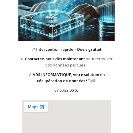
📍
Intervention rapide – Devis gratuit
📞
Contactez-nous dès maintenant
pour retrouver
vos données perdues !
💡
ADS INFORMATIQUE, votre solution en
récupération de données !
🚀💙
07 60 23 00 05