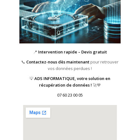
📍
Intervention rapide – Devis gratuit
📞
Contactez-nous dès maintenant
pour retrouver
vos données perdues !
💡
ADS INFORMATIQUE, votre solution en
récupération de données !
🚀💙
07 60 23 00 05