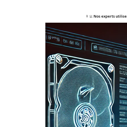
👨‍💻
Nos experts utilis