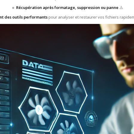
🔹
Récupération après formatage, suppression ou panne
⚠️
ent des outils performants
pour analyser et restaurer vos fichiers rapidem