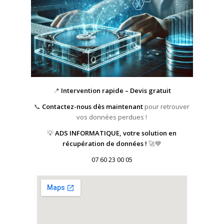
📍
Intervention rapide – Devis gratuit
📞
Contactez-nous dès maintenant
pour retrouver
vos données perdues !
💡
ADS INFORMATIQUE, votre solution en
récupération de données !
🚀💙
07 60 23 00 05