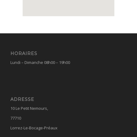
HORAIRES
Lundi – Dimanche 08h00 – 19h00
ADRESSE
10 Le Petit Nemours,
77710
Lorrez-Le-Bocage-Préaux