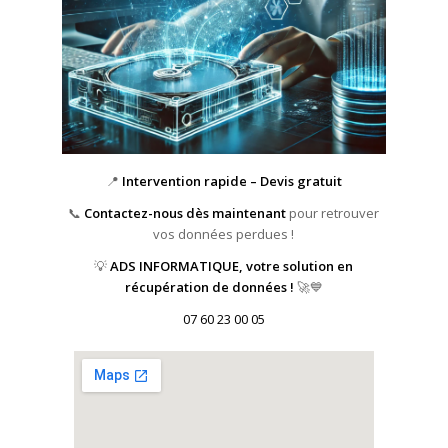
📍
Intervention rapide – Devis gratuit
📞
Contactez-nous dès maintenant
pour retrouver
vos données perdues !
💡
ADS INFORMATIQUE, votre solution en
récupération de données !
🚀💙
07 60 23 00 05