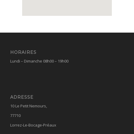
HORAIRES
Lundi – Dimanche 08h00 – 19h00
ADRESSE
10 Le Petit Nemours,
77710
Lorrez-Le-Bocage-Préaux